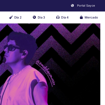
Portal Sayce
Día 2
Día 3
Día 4
Mercado
Close