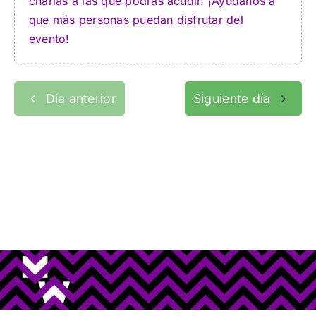
charlas a las que podrás acudir. ¡Ayúdanos a
que más personas puedan disfrutar del
evento!
Día anterior
Siguiente día