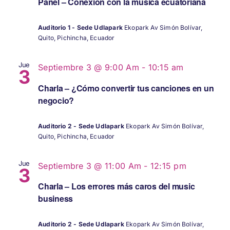
Panel – Conexión con la música ecuatoriana
Auditorio 1 - Sede Udlapark
Ekopark Av Simón Bolívar,
Quito, Pichincha, Ecuador
Jue
Septiembre 3 @ 9:00 Am
-
10:15 am
3
Charla – ¿Cómo convertir tus canciones en un
negocio?
Auditorio 2 - Sede Udlapark
Ekopark Av Simón Bolívar,
Quito, Pichincha, Ecuador
Jue
Septiembre 3 @ 11:00 Am
-
12:15 pm
3
Charla – Los errores más caros del music
business
Auditorio 2 - Sede Udlapark
Ekopark Av Simón Bolívar,