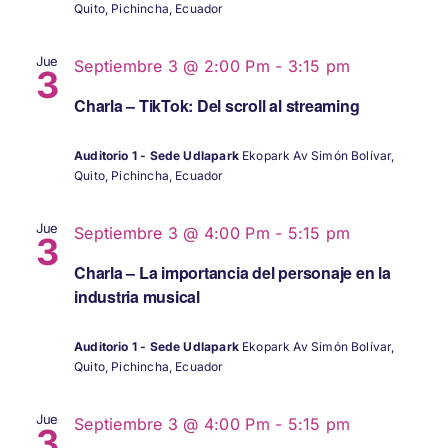
Quito, Pichincha, Ecuador
Jue
Septiembre 3 @ 2:00 Pm
-
3:15 pm
3
Charla – TikTok: Del scroll al streaming
Auditorio 1 - Sede Udlapark
Ekopark Av Simón Bolívar,
Quito, Pichincha, Ecuador
Jue
Septiembre 3 @ 4:00 Pm
-
5:15 pm
3
Charla – La importancia del personaje en la
industria musical
Auditorio 1 - Sede Udlapark
Ekopark Av Simón Bolívar,
Quito, Pichincha, Ecuador
Jue
Septiembre 3 @ 4:00 Pm
-
5:15 pm
3