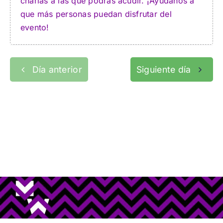
charlas a las que podrás acudir. ¡Ayúdanos a
que más personas puedan disfrutar del
evento!
Día anterior
Siguiente día