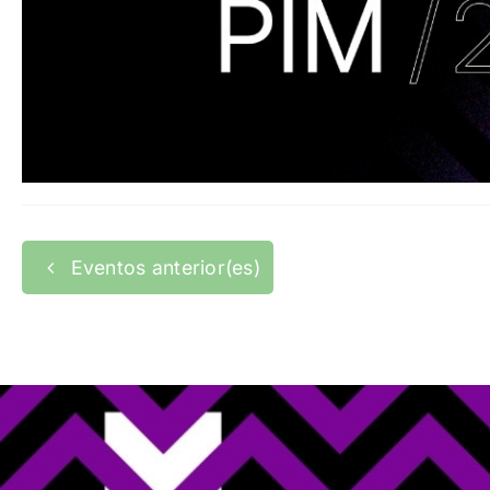
Eventos
anterior(es)