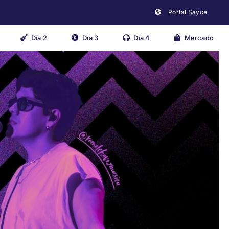
Portal Sayce
Día 2
Día 3
Día 4
Mercado
Close