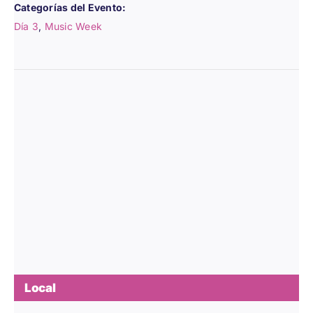
Categorías del Evento:
Día 3
,
Music Week
Local