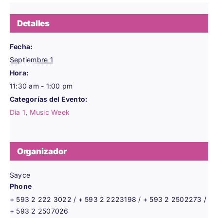
Detalles
Fecha:
Septiembre 1
Hora:
11:30 am - 1:00 pm
Categorías del Evento:
Día 1
,
Music Week
Organizador
Sayce
Phone
+ 593 2 222 3022 / + 593 2 2223198 / + 593 2 2502273 /
+ 593 2 2507026