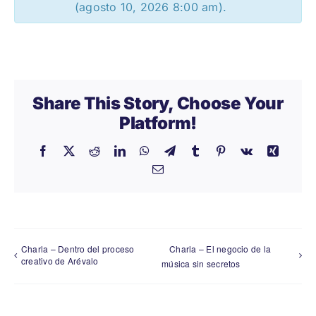
(agosto 10, 2026 8:00 am).
Share This Story, Choose Your
Platform!
Facebook
X
Reddit
LinkedIn
WhatsApp
Telegram
Tumblr
Pinterest
Vk
Xing
Email
Charla – Dentro del proceso
Charla – El negocio de la
creativo de Arévalo
música sin secretos