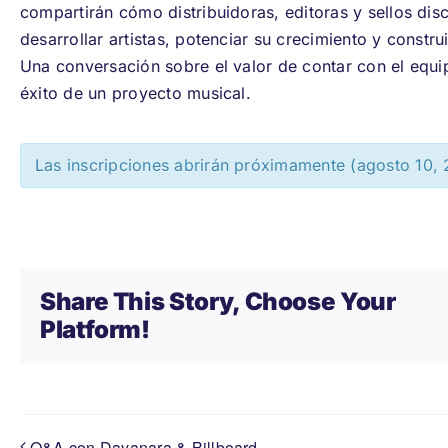
compartirán cómo distribuidoras, editoras y sellos dis
desarrollar artistas, potenciar su crecimiento y constru
Una conversación sobre el valor de contar con el equ
éxito de un proyecto musical.
Las inscripciones abrirán próximamente (agosto 10,
Share This Story, Choose Your
Platform!
Q&A con Dayanara & Billboard