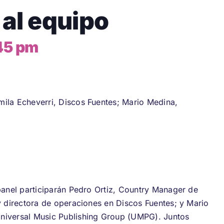
 al equipo
45 pm
ila Echeverri, Discos Fuentes; Mario Medina,
panel participarán Pedro Ortiz, Country Manager de
y directora de operaciones en Discos Fuentes; y Mario
niversal Music Publishing Group (UMPG). Juntos