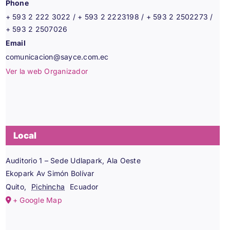
Phone
+ 593 2 222 3022 / + 593 2 2223198 / + 593 2 2502273 /
+ 593 2 2507026
Email
comunicacion@sayce.com.ec
Ver la web Organizador
Local
Auditorio 1 – Sede Udlapark, Ala Oeste
Ekopark Av Simón Bolívar
Quito
,
Pichincha
Ecuador
+ Google Map